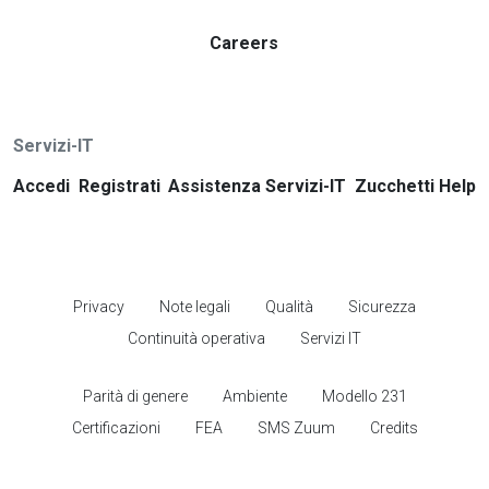
Careers
Servizi-IT
Accedi
Registrati
Assistenza Servizi-IT
Zucchetti Help
Privacy
Note legali
Qualità
Sicurezza
Continuità operativa
Servizi IT
Parità di genere
Ambiente
Modello 231
Certificazioni
FEA
SMS Zuum
Credits