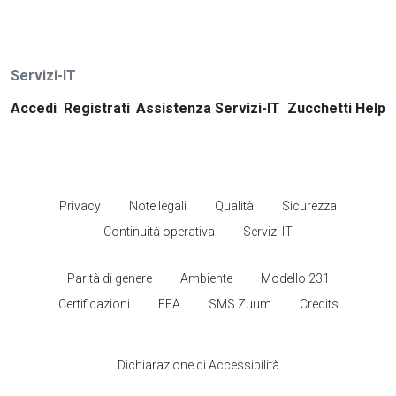
Servizi-IT
Accedi
Registrati
Assistenza Servizi-IT
Zucchetti Help
Privacy
Note legali
Qualità
Sicurezza
Continuità operativa
Servizi IT
Parità di genere
Ambiente
Modello 231
Certificazioni
FEA
SMS Zuum
Credits
Dichiarazione di Accessibilità